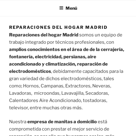
Menú
REPARACIONES DEL HOGAR MADRID
Reparaciones del hogar Madrid
somos un equipo de
trabajo integrado por técnicos profesionales, con
amplios conocimientos en el área de de la cerrajería,
fontanería, electricidad, persianas, aire
acondicionado y climatización, reparación de
electrodomésticos
, debidamente capacitados para la
gran variedad de dichos electrodomésticos, tales
como; Hornos, Campanas, Extractores, Neveras,
Lavadoras, microondas, Lavavajilla, Secadoras,
Calentadores Aire Acondicionado, tostadoras,
televisor, entre muchas otras más.
Nuestra
empresa de manitas a domicilio
está
comprometida con prestar el mejor servicio de