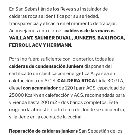
En San Sebastián de los Reyes su instalador de
calderas roca se identifica por su seriedad,
transparencia y eficacia en el momento de trabajar.
Aconsejamos entre otras,
calderas de las marcas
VAILLANT, SAUNIER DUVAL, JUNKERS, BAXI ROCA,
FERROLI, ACV Y HERMANN.
Por si no fuera suficiente con lo anterior, todas las
calderas de condensación Junkers
disponen del
certificado de clasificación energética A, ya sea en
calefacción o en A.C.S.
CALDERA ROCA
Lidia 30 GTA,
diesel
con acumulador
de 120 l para ACS, capacidad de
25000 Kcal/h en calefacción y ACS, recomendada para
vivienda hasta 200 m2 + dos baños completos. Este
oxígeno la atmosférica lo toma de dónde se encuentra,
si la tiene en la cocina, de la cocina.
Reparación de calderas junkers
San Sebastián de los