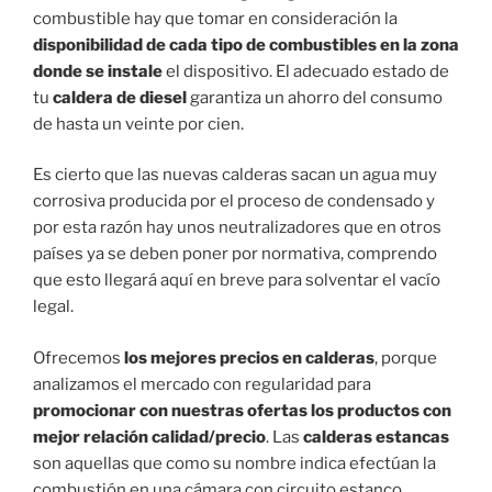
combustible hay que tomar en consideración la
disponibilidad de cada tipo de combustibles en la zona
donde se instale
el dispositivo. El adecuado estado de
tu
caldera de diesel
garantiza un ahorro del consumo
de hasta un veinte por cien.
Es cierto que las nuevas calderas sacan un agua muy
corrosiva producida por el proceso de condensado y
por esta razón hay unos neutralizadores que en otros
países ya se deben poner por normativa, comprendo
que esto llegará aquí en breve para solventar el vacío
legal.
Ofrecemos
los mejores precios en calderas
, porque
analizamos el mercado con regularidad para
promocionar con nuestras ofertas los productos con
mejor relación calidad/precio
. Las
calderas estancas
son aquellas que como su nombre indica efectúan la
combustión en una cámara con circuito estanco.