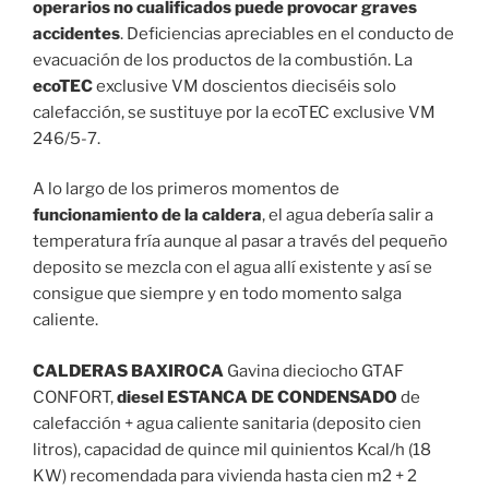
operarios no cualificados puede provocar graves
accidentes
. Deficiencias apreciables en el conducto de
evacuación de los productos de la combustión. La
ecoTEC
exclusive VM doscientos dieciséis solo
calefacción, se sustituye por la ecoTEC exclusive VM
246/5-7.
A lo largo de los primeros momentos de
funcionamiento de la caldera
, el agua debería salir a
temperatura fría aunque al pasar a través del pequeño
deposito se mezcla con el agua allí existente y así se
consigue que siempre y en todo momento salga
caliente.
CALDERAS BAXIROCA
Gavina dieciocho GTAF
CONFORT,
diesel ESTANCA DE CONDENSADO
de
calefacción + agua caliente sanitaria (deposito cien
litros), capacidad de quince mil quinientos Kcal/h (18
KW) recomendada para vivienda hasta cien m2 + 2