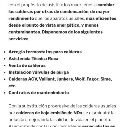
con el propósito de asistir a los madrileños a
cambiar
las calderas por otras de condensación
,
de mayor
rendimiento
que los aparatos usuales,
más eficientes
desde el punto de vista energético, y menos
contaminantes
.
Disponemos de los siguientes
servicios:
Arreglo termostatos para calderas
Asistencia Técnica Roca
Venta de calderas
Instalación válvulas de purga
Calderas ACV, Vaillant, Junkers, Wolf, Fagor, Sime,
etc.
Contratos de mantenimiento
Con la substitución progresiva de las calderas usuales
por
calderas de baja emisión de NOx
se disminuirá la
polución, mejorando la calidad de vida en el planeta.
Asegúrate de contar con verdaderos
especialistas en