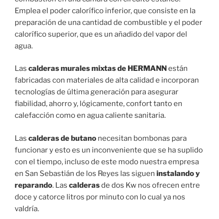
Emplea el poder calorífico inferior, que consiste en la
preparación de una cantidad de combustible y el poder
calorífico superior, que es un añadido del vapor del
agua.
Las
calderas murales mixtas de HERMANN
están
fabricadas con materiales de alta calidad e incorporan
tecnologías de última generación para asegurar
fiabilidad, ahorro y, lógicamente, confort tanto en
calefacción como en agua caliente sanitaria.
Las
calderas de butano
necesitan bombonas para
funcionar y esto es un inconveniente que se ha suplido
con el tiempo, incluso de este modo nuestra empresa
en San Sebastián de los Reyes las siguen
instalando y
reparando
. Las
calderas
de dos Kw nos ofrecen entre
doce y catorce litros por minuto con lo cual ya nos
valdría.