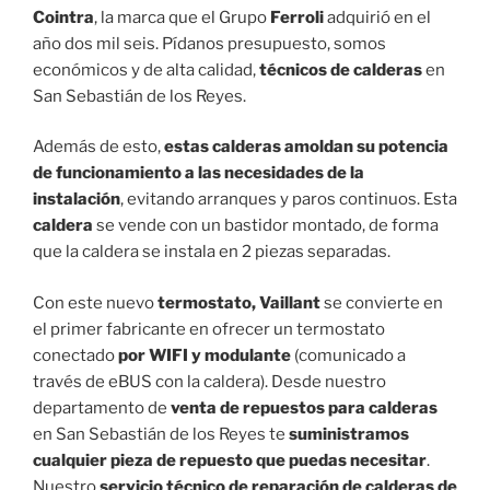
Cointra
, la marca que el Grupo
Ferroli
adquirió en el
año dos mil seis. Pídanos presupuesto, somos
económicos y de alta calidad,
técnicos de calderas
en
San Sebastián de los Reyes.
Además de esto,
estas calderas amoldan su potencia
de funcionamiento a las necesidades de la
instalación
, evitando arranques y paros continuos. Esta
caldera
se vende con un bastidor montado, de forma
que la caldera se instala en 2 piezas separadas.
Con este nuevo
termostato, Vaillant
se convierte en
el primer fabricante en ofrecer un termostato
conectado
por WIFI y modulante
(comunicado a
través de eBUS con la caldera). Desde nuestro
departamento de
venta de repuestos para calderas
en San Sebastián de los Reyes te
suministramos
cualquier pieza de repuesto que puedas necesitar
.
Nuestro
servicio técnico de reparación de calderas de