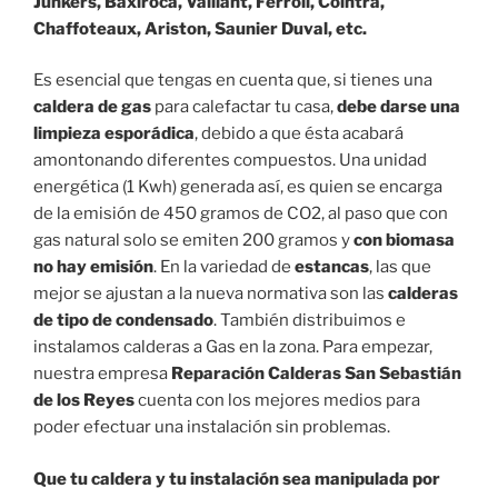
Junkers, Baxiroca, Vaillant, Ferroli, Cointra,
Chaffoteaux, Ariston, Saunier Duval, etc.
Es esencial que tengas en cuenta que, si tienes una
caldera de gas
para calefactar tu casa,
debe darse una
limpieza esporádica
, debido a que ésta acabará
amontonando diferentes compuestos. Una unidad
energética (1 Kwh) generada así, es quien se encarga
de la emisión de 450 gramos de CO2, al paso que con
gas natural solo se emiten 200 gramos y
con biomasa
no hay emisión
. En la variedad de
estancas
, las que
mejor se ajustan a la nueva normativa son las
calderas
de tipo de condensado
. También distribuimos e
instalamos calderas a Gas en la zona. Para empezar,
nuestra empresa
Reparación Calderas San Sebastián
de los Reyes
cuenta con los mejores medios para
poder efectuar una instalación sin problemas.
Que tu caldera y tu instalación sea manipulada por