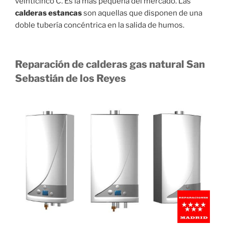
veinticinco C. Es la más pequeña del mercado. Las
calderas estancas
son aquellas que disponen de una
doble tubería concéntrica en la salida de humos.
Reparación de calderas gas natural San
Sebastián de los Reyes