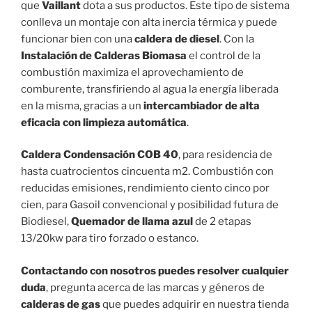
que
Vaillant
dota a sus productos. Este tipo de sistema
conlleva un montaje con alta inercia térmica y puede
funcionar bien con una
caldera de diesel
. Con la
Instalación de Calderas Biomasa
el control de la
combustión maximiza el aprovechamiento de
comburente, transfiriendo al agua la energía liberada
en la misma, gracias a un
intercambiador de alta
eficacia con limpieza automática
.
Caldera Condensación COB 40
, para residencia de
hasta cuatrocientos cincuenta m2. Combustión con
reducidas emisiones, rendimiento ciento cinco por
cien, para Gasoil convencional y posibilidad futura de
Biodiesel,
Quemador de llama azul
de 2 etapas
13/20kw para tiro forzado o estanco.
Contactando con nosotros puedes resolver cualquier
duda
, pregunta acerca de las marcas y géneros de
calderas de gas
que puedes adquirir en nuestra tienda