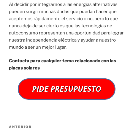
Al decidir por integrarnos a las energías alternativas
pueden surgir muchas dudas que puedan hacer que
aceptemos rápidamente el servicio o no, pero lo que
nunca deja de ser cierto es que las tecnologías de
autoconsumo representan una oportunidad para lograr
nuestra independencia eléctrica y ayudar a nuestro
mundo a ser un mejor lugar.
Contacta para cualquier tema relacionado con las
placas solares
Navegación
Entrada
ANTERIOR
de