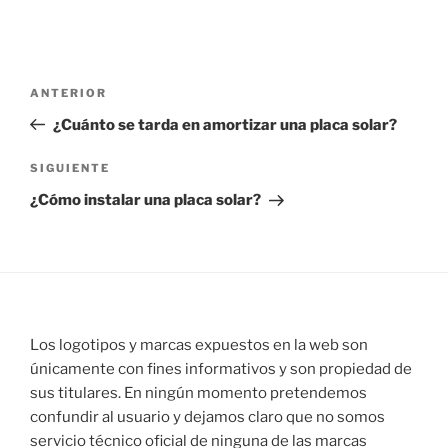
Navegación
Entrada
ANTERIOR
de
anterior:
¿Cuánto se tarda en amortizar una placa solar?
entradas
Siguiente
SIGUIENTE
entrada
¿Cómo instalar una placa solar?
Los logotipos y marcas expuestos en la web son
únicamente con fines informativos y son propiedad de
sus titulares. En ningún momento pretendemos
confundir al usuario y dejamos claro que no somos
servicio técnico oficial de ninguna de las marcas