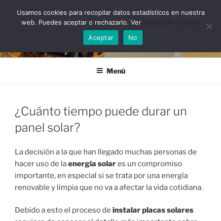
Saltar
Usamos cookies para recopilar datos estadísticos en nuestra
al
web. Puedes aceptar o rechazarlo. Ver
Política de cookies
contenido
Aceptar
No
Menú
¿Cuánto tiempo puede durar un
panel solar?
La decisión a la que han llegado muchas personas de
hacer uso de la
energía solar
es un compromiso
importante, en especial si se trata por una energía
renovable y limpia que no va a afectar la vida cotidiana.
Debido a esto el proceso de
instalar placas solares